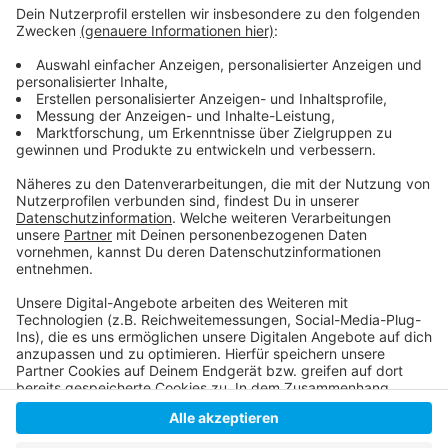
Zum Terminbuchungsportal
Video zum neuen Terminbuchungsportal
Pressemitteilung zum neuen
Terminbuchungsportal
Anzeige
Anzeige
Anzeige