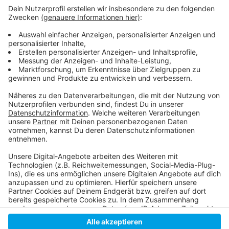
Anzeige
Weitere Infos
Anzeige
Hier geht es zur Website von TYPY
Anzeige
Anzeige
Anzeige