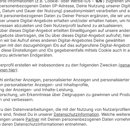
Anzeige
Wie funktioniert das neue Verfahren?
Anzeige
Die Passbilder können wir auch weiterhin wie gewoh
Nach der Erstellung bekommen wir dann einen QR-Cod
können. Das Bürgerbüro kann die Passbilder dann übe
Übersicht der Fotostudios, die bereits an dem neuen 
Zukunft soll es in den Bürgerbüros auch sogenannte L
Passfotos direkt vor Ort machen können. Wann das s
bekanntgeben.
Anzeige
Weitere Infos und Links zum Thema: