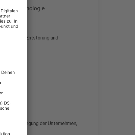
ationstechnologie
ichtungen zur Entstörung und
ister)
k, Kreditversorgung der Unternehmen,