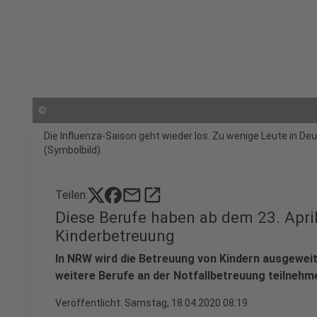
©
Die Influenza-Saison geht wieder los. Zu wenige Leute in D
(Symbolbild).
mail
open_in_new
Teilen:
Diese Berufe haben ab dem 23. Apri
Kinderbetreuung
In NRW wird die Betreuung von Kindern ausgeweit
weitere Berufe an der Notfallbetreuung teilnehme
Veröffentlicht:
Samstag, 18.04.2020 08:19