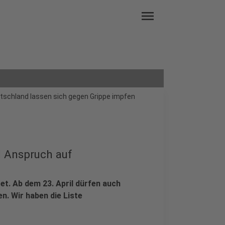
menu
eutschland lassen sich gegen Grippe impfen
l Anspruch auf
et. Ab dem 23. April dürfen auch
n. Wir haben die Liste