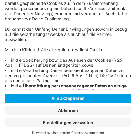
Stellt Niklas Lünebach eine dumme Frage
Anzeige
Anzeige
Anzeige
Anzeige
Anzeige