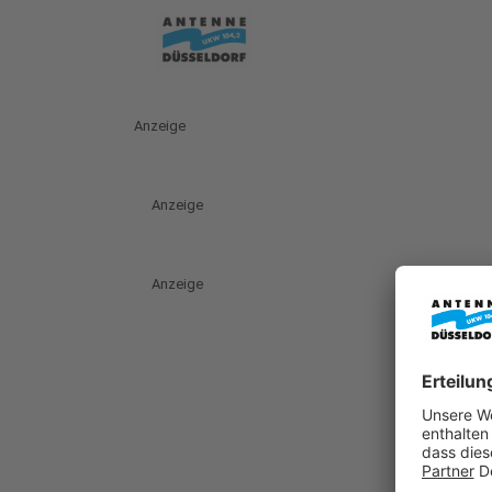
Anzeige
Anzeige
Anzeige