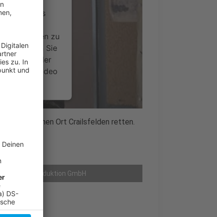
ervice eines
ideoinhalte
ce kann Daten zu
 Bitte lesen Sie
timmen Sie der
um dieses Video
.
onen
len den kleinen Ort Crailsfelden retten.
önnen?
nsent Management
t Pack Filmproduktion GmbH