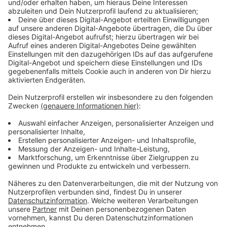
Monate in Deutschland sind und nur in der Zeit ein
Auto brauchen. Man zahlt zwar im Monat für das Auto
mehr, als wenn man es leasen würde. Da man es aber
nur, zum Beispiel vier Monate braucht, ist es am Ende
günstiger, als wenn man ein Auto kauft und das steht
dann den Rest des Jahres rum. Sicherlich aber eher ein
Spezialfall. Anders sieht es bei Alltagsgegenständen
aus. Von der Windel über die Zahnbürste bis hin zum
Waschmittel kann man inzwischen fast alles als Abo
bekommen. Das hat einen enormen Vorteil für die
Firmen, sagt Tenhagen: „Der Hersteller weiß dann
schon, dass er einen sicheren Absatz hat und kann
damit planen. Wenn er sie jedes Mal einzeln
überzeugen müsste, im Drogeriemarkt sich eine
Zahnbürste zu kaufen oder ein Paar Socken, dann ist
das viel schwieriger für ihn […] und er weiß auch nicht,
ob sie sein Produkt dann überhaupt kaufen.“ Damit
schaffen sich aber auch kleinere Firmen, wie etwa der
Biobauer um die Ecke eine wirtschaftliche Grundlage