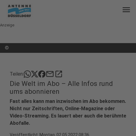
menu
Anzeige
©
mail
open_in_new
Teilen:
Die Welt im Abo – Alle Infos rund
ums abonnieren
Fast alles kann man inzwischen im Abo bekommen.
Nicht nur Zeitschriften, Online-Magazine oder
Video-Streaming. Es lauert aber auch die berühmte
Abofalle.
Veröffentlicht:
Montag, 02.05.2022 08:36