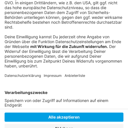
eben auch Abos zu überprüfen. Das sollten wir
regelmäßig machen. Kleiner Tipp vom Experten:
Machen sie das Überprüfen zu einem kleinen Event.
Man kann danach zum Beispiel eine gute Flasche Wein
mit dem Partner trinken.
Autoren: Matthias Hensel und David Müller
Anzeige
Anzeige
Anzeige