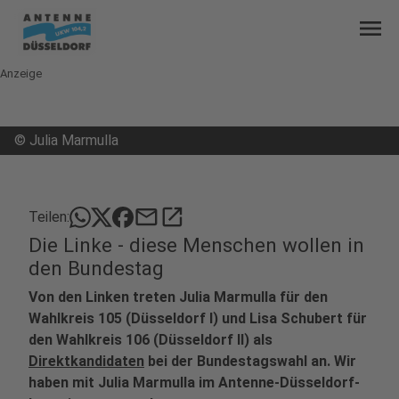
menu
Anzeige
©
Julia Marmulla
mail
open_in_new
Teilen:
Die Linke - diese Menschen wollen in
den Bundestag
Von den Linken treten Julia Marmulla für den
Wahlkreis 105 (Düsseldorf I) und Lisa Schubert für
den Wahlkreis 106 (Düsseldorf II) als
Direktkandidaten
bei der Bundestagswahl an. Wir
haben mit Julia Marmulla im Antenne-Düsseldorf-