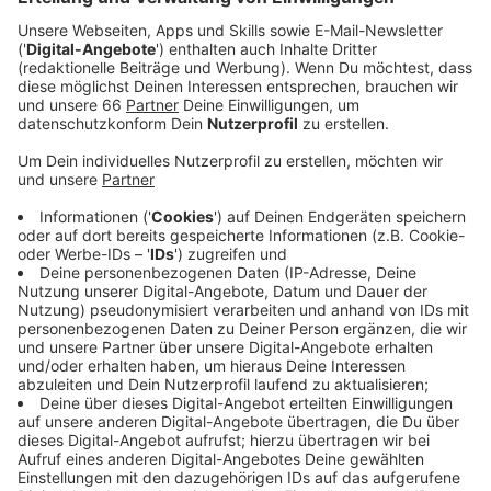
Ukraine-Politik
Anzeige
Der Ukraine-Krieg hat uns in den vergangenen Jahren
viel beschäftigt und beschäftigt uns auch heute noch.
Auch darüber haben wir mit Julia Marmulla gesprochen
und sie gefragt, wie viel Unterstützung für die Ukraine
ihrer Meinung nach gut wäre:
Anzeige