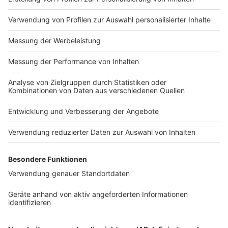
Anzeige
Weitere Infos und Links zum Thema
Anzeige
Die Wahlprogramme im Überblick
Hier geht es zum Wahlprogramm der Grünen
Hier geht es zum Wahlprogramm der FDP
Hier geht es zum Wahlprogramm der CDU
Hier geht es zum Wahlprogramm der SPD
Hier geht es zum Wahlprogramm der AfD
Autorin:
Nicole Meyhöfer