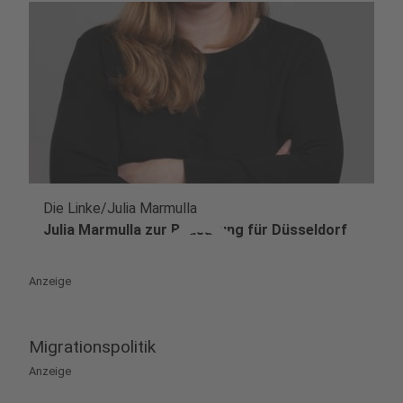
Die Linke/Julia Marmulla
play_circle
Julia Marmulla zur Bedeutung für Düsseldorf
Anzeige
Migrationspolitik
Anzeige