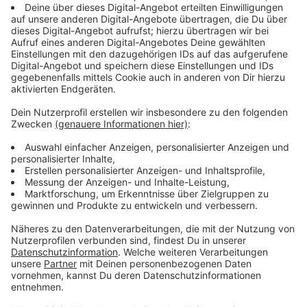
begeistert, könnte die Hilfe von Helvi und ihren
Freunden im Kampf gegen seinen geldgierigen Bruder
aber durchaus gebrauchen...
Anzeige
Wir benötigen Ihre
Zustimmung, um den YouTube
Video-Service zu laden!
Wir verwenden einen Service eines
Drittanbieters, um Videoinhalte
einzubetten. Dieser Service kann
Daten zu Ihren Aktivitäten
sammeln. Bitte lesen Sie die
Details durch und stimmen Sie der
Nutzung des Service zu, um dieses