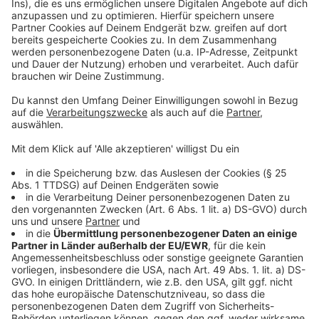
©
Copyright: Disney+
Die drei !!! lauern an jeder Ecke. Für ihre Klienten
nehmen sie sich viel Zeit.
Anzeige
©
Copyright: Disney+
Die drei !!! pfuschen auch schon mal der Polizei ins
Handwerk.
Anzeige