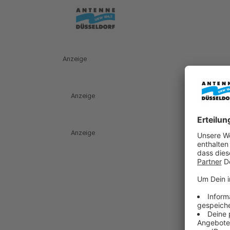
Anzeige
Anzeige
Anzeige