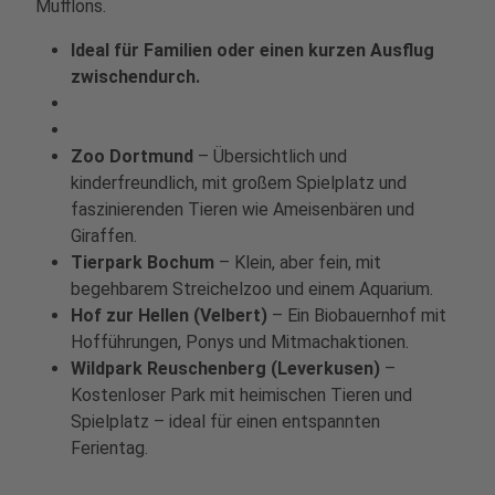
Mufflons.
Ideal für Familien oder einen kurzen Ausflug
zwischendurch.
Zoo Dortmund
– Übersichtlich und
kinderfreundlich, mit großem Spielplatz und
faszinierenden Tieren wie Ameisenbären und
Giraffen.
Tierpark Bochum
– Klein, aber fein, mit
begehbarem Streichelzoo und einem Aquarium.
Hof zur Hellen (Velbert)
– Ein Biobauernhof mit
Hofführungen, Ponys und Mitmachaktionen.
Wildpark Reuschenberg (Leverkusen)
–
Kostenloser Park mit heimischen Tieren und
Spielplatz – ideal für einen entspannten
Ferientag.