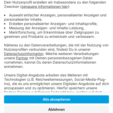
Hier gibt es Tickets
Alle Informationen rund um das Erholungsgebiet
Unterbacher See sowie zu Buchungen gibt es hier
Anzeige
Anzeige
Anzeige