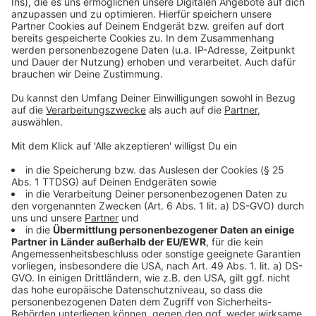
Der Ausbildungsmarkt in der Industriebranche
schrumpft
Anzeige
Folge uns für mehr News & Updates:
Anzeige
Instagram
|
Facebook
|
WhatsApp-Kanal
Anzeige