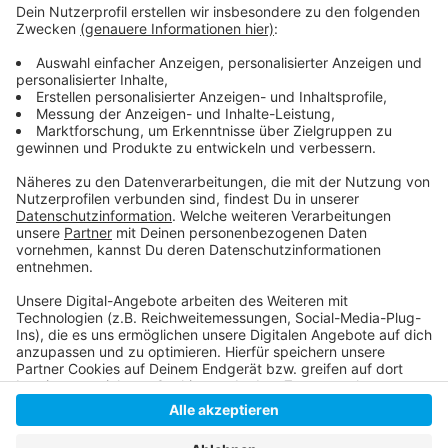
Hier die Wintervögel eintragen
Wie geht es Tieren im Hochwasser?
Einen naturnahen Garten anlegen
Anzeige
Anzeige
Anzeige