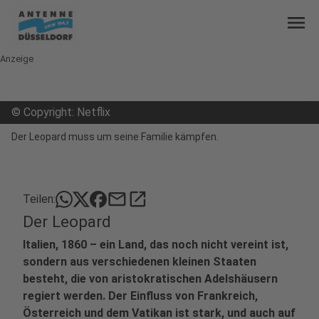
menu
Anzeige
©
Copyright: Netflix
Der Leopard muss um seine Familie kämpfen.
mail
open_in_new
Teilen:
Der Leopard
Italien, 1860 – ein Land, das noch nicht vereint ist,
sondern aus verschiedenen kleinen Staaten
besteht, die von aristokratischen Adelshäusern
regiert werden. Der Einfluss von Frankreich,
Österreich und dem Vatikan ist stark, und auch auf