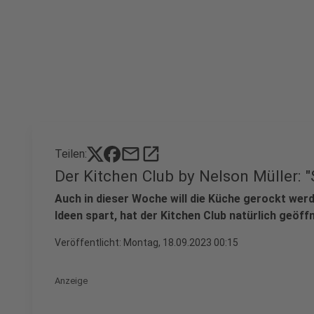
mail
open_in_new
Teilen:
Der Kitchen Club by Nelson Müller: "
Auch in dieser Woche will die Küche gerockt wer
Ideen spart, hat der Kitchen Club natürlich geöffn
Veröffentlicht:
Montag, 18.09.2023 00:15
Anzeige