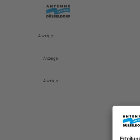
Anzeige
Anzeige
Anzeige