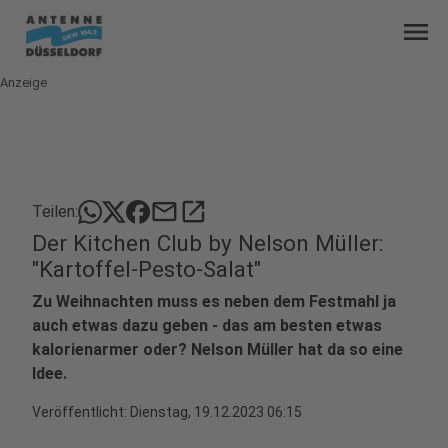
menu
Anzeige
mail
open_in_new
Teilen:
Der Kitchen Club by Nelson Müller:
"Kartoffel-Pesto-Salat"
Zu Weihnachten muss es neben dem Festmahl ja
auch etwas dazu geben - das am besten etwas
kalorienarmer oder? Nelson Müller hat da so eine
Idee.
Veröffentlicht:
Dienstag, 19.12.2023 06:15