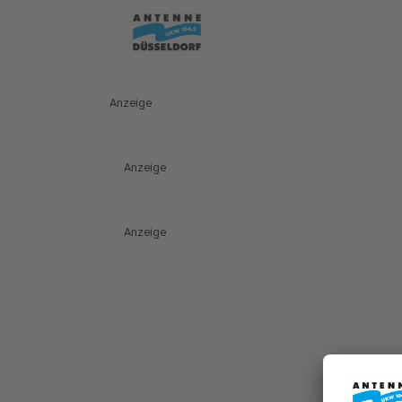
Anzeige
Anzeige
Anzeige