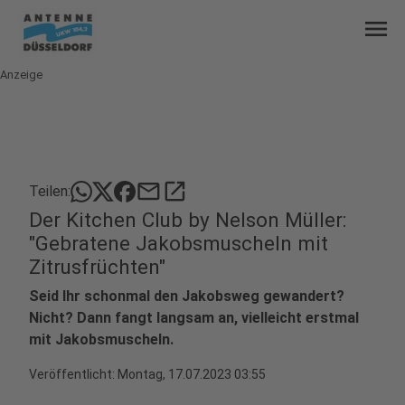
menu
Anzeige
mail
open_in_new
Teilen:
Der Kitchen Club by Nelson Müller:
"Gebratene Jakobsmuscheln mit
Zitrusfrüchten"
Seid Ihr schonmal den Jakobsweg gewandert?
Nicht? Dann fangt langsam an, vielleicht erstmal
mit Jakobsmuscheln.
Veröffentlicht:
Montag, 17.07.2023 03:55