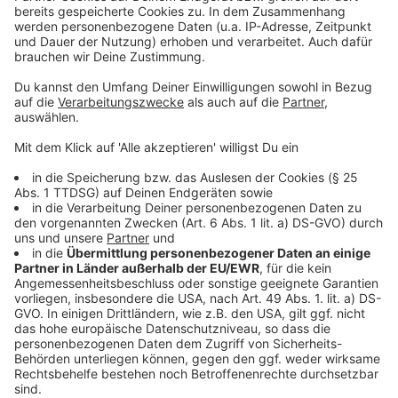
auffangen. Zucker in einem Topf karamellisieren
und mit dem Fruchtsaft ablöschen. Den fein
geschnittenen Ingwer dazugeben etwas
reduzieren und mit Agar Agar binden. Den Fond auf
ein Blech gießen auskühlen lassen. Quadratisch
ausstechen und die Filets auflegen.
Die Muscheln aus der Schale lösen abwaschen
und trocken tupfen . Von beiden Seiten kurz
angrillen ruhig mit etwas Farbe mit Fleur de Sel
und Pfeffer würzen Zitronenthymian und Zitronen
Olivenöl dazu geben und kurz ziehen lassen.
Batate Püree:
Die Kartoffeln mit einem Messer einstechen und
anschließend bei 180 Grad ca. 60 Minuten im Ofen
garen.
Die Schale abpellen und mit den Gewürzen im
Thermomix 5 Minuten durchmixen.