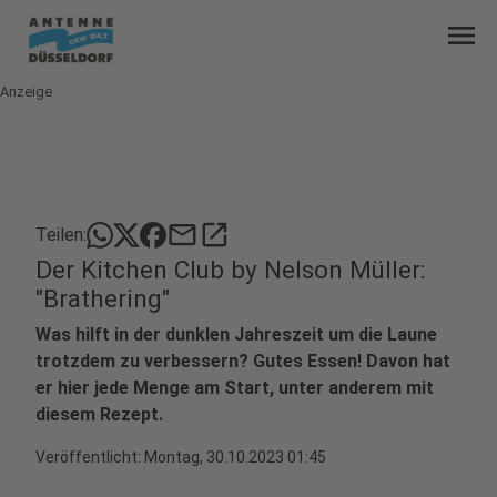
menu
Anzeige
mail
open_in_new
Teilen:
Der Kitchen Club by Nelson Müller:
"Brathering"
Was hilft in der dunklen Jahreszeit um die Laune
trotzdem zu verbessern? Gutes Essen! Davon hat
er hier jede Menge am Start, unter anderem mit
diesem Rezept.
Veröffentlicht:
Montag, 30.10.2023 01:45