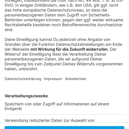
Anzeige
Rechtliches
Anzeige
AGB/Datenschutzbestimmungen
Anzeige
Anzeige