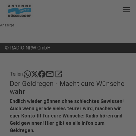
menu
Anzeige
©
RADIO NRW GmbH
mail
open_in_new
Teilen:
Der Geldregen - Macht eure Wünsche
wahr
Endlich wieder gönnen ohne schlechtes Gewissen!
Auch wenn gerade vieles teurer wird, machen wir
euer Konto fit für eure Wünsche: Radio hören und
Geld gewinnen! Hier gibt es alle Infos zum
Geldregen.