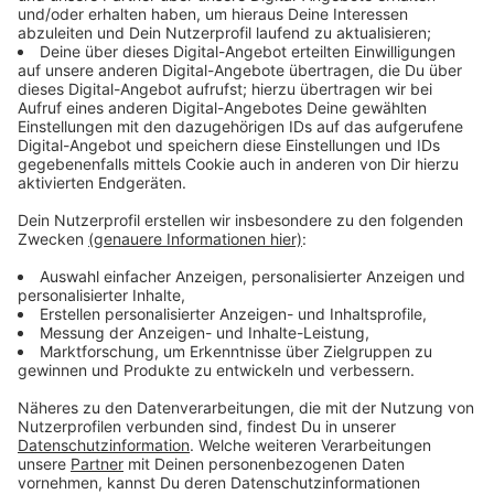
Anzeige
Anzeige
So gewinnt ihr im Geldregen
Anzeige
Im Geldregen gewinnen ist ganz einfach! Ihr hört
nacheinander verschiedene Geldsummen
herunterregnen. Nach jeder Summe steuert ihr den
Geldregen mit den Befehlen "Weiter" und "Stopp".
Nach einem "Weiter" kann es für euch einen höheren
Geldbetrag geben - es kann aber auch der Blitz
einschlagen und die erspielte Geldsumme ist verloren.
Dem könnt ihr mit dem Befehl "Stopp" ausweichen: