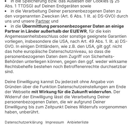
Stromzähler sammelt natürlich auch
personenbezogene Daten, die natürlich auch für
Hacker interessant sind. Experte Hansen gibt aber
Entwarnung. Die Stromzähler müssen den höchsten
Sicherheitsstandards entsprechen, die es in
Deutschland gibt. Das Bundesamt für Sicherheit in der
Informationstechnik steht dahinter und es wird auch
aufgepasst, dass die Stromzähler nicht vor der
Installation schon manipuliert werden.
Anzeige
Alternative zum digitalen Stromzähler
Anzeige
Die Anschaffung eines digitalen Stromzählers kostet
ca. 350 Euro. Es ist also nicht billig. Aber es gibt