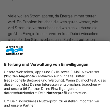
Viele wollen Strom sparen, da Energie immer teurer
wird. Ein Problem ist, dass die wenigsten wissen, wie
viel Strom sie verbrauchen und wo sich zu Hause die
größten Energiefresser verstecken. Dabei wünschen
sie viele, den Stromverbrauch in Echtzeit auf einen
Blick sehen zu können. Das zeigt eine aktuelle
Umfrage. Möglich ist das mit einem digitalen
Stromzähler, der ans Internet angeschlossen wird.
Anzeige
Teure Helfer
Anzeige
So einen digitalen Stromzähler bekommt man von