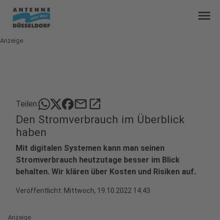
menu
Anzeige
mail
open_in_new
Teilen:
Den Stromverbrauch im Überblick
haben
Mit digitalen Systemen kann man seinen
Stromverbrauch heutzutage besser im Blick
behalten. Wir klären über Kosten und Risiken auf.
Veröffentlicht:
Mittwoch, 19.10.2022 14:43
Anzeige