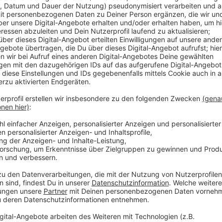
Veröffentlicht:
Donnerstag, 09.04.2020 12:12
Anzeige
DEHOGa-Sprecher Thorsten Hellwig zum Ret
Anzeige
Auch wenn es bald zu Lockerungen der Corona-Maßna