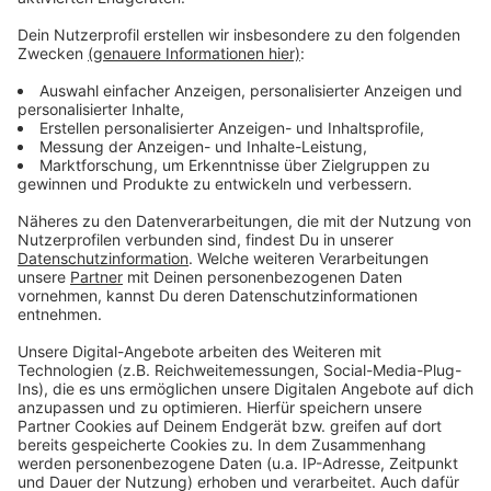
Weitere Infos und Links zum Thema:
Anzeige
Die Tabelle der DEL 2:
Die Eishockey-WM 2027 in Düsseldorf:
Auch aktuell läuft eine Eishockey-WM:
Anzeige
Anzeige