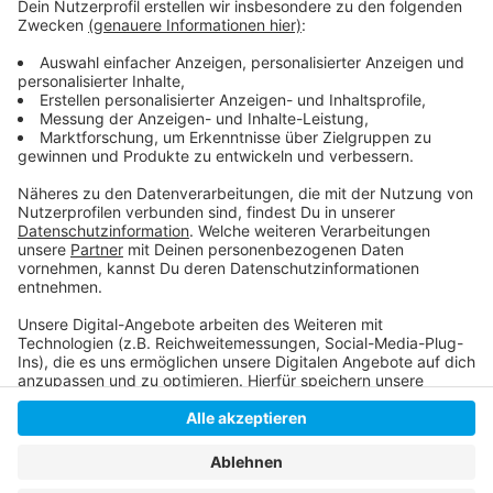
kommenden Wochenende geht das Rennen um die
besten Platzierungen vor Start der Playoffs nun mit
zwei Heimspielen gegen Nürnberg und Straubing
weiter.
Anzeige
Anzeige
Anzeige