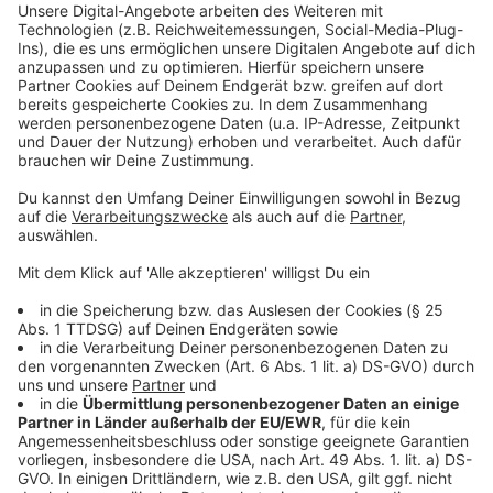
Weitere Infos und Links zum Thema:
Anzeige
Unsere DEG-Sonderseite
DEG-Legenden hautnah
Die Eishockey-WM 2027 in Düsseldorf
Anzeige
Folge uns für mehr News & Updates:
Anzeige