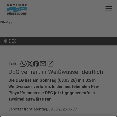
menu
Anzeige
©
DEG
mail
open_in_new
Teilen:
DEG verliert in Weißwasser deutlich
Die DEG hat am Sonntag (08.03.26) mit 0:5 in
Weißwasser verloren. In den anstehenden Pre-
Playoffs muss die DEG jetzt gegebenenfalls
zweimal auswärts ran.
Veröffentlicht:
Montag, 09.03.2026 06:37