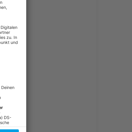
 hier: