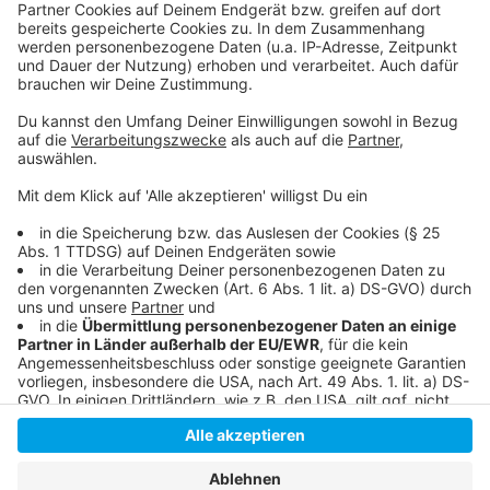
Die Eishockey-WM 2027 in Düsseldorf:
Eishockey-Länderspiel in Düsseldorf
Das ist der PSD Bank Dome
Anzeige
Anzeige
Anzeige