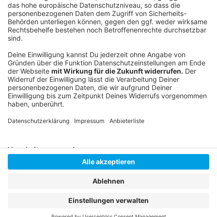
Anzeige
Instagram
|
Facebook
|
WhatsApp-Kanal
Anzeige
Anzeige
Anzeige
Anzeige