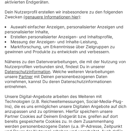
Anzeige
Weitere Infos und Links zum Thema:
Anzeige
Die DEG mit neuem Hauptsponsor:
Unsere Meldung der DEG-Niederlage in Wolfsburg
Der Rather Dome
Anzeige