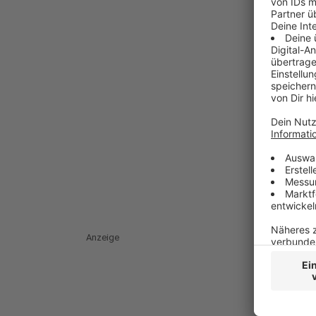
Anzeige