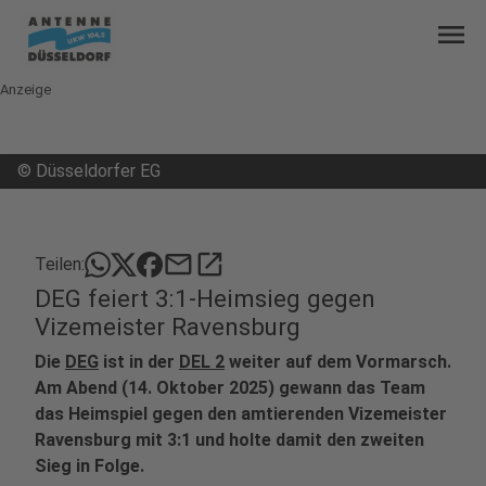
menu
Anzeige
©
Düsseldorfer EG
mail
open_in_new
Teilen:
DEG feiert 3:1-Heimsieg gegen
Vizemeister Ravensburg
Die
DEG
ist in der
DEL 2
weiter auf dem Vormarsch.
Am Abend (14. Oktober 2025) gewann das Team
das Heimspiel gegen den amtierenden Vizemeister
Ravensburg mit 3:1 und holte damit den zweiten
Sieg in Folge.