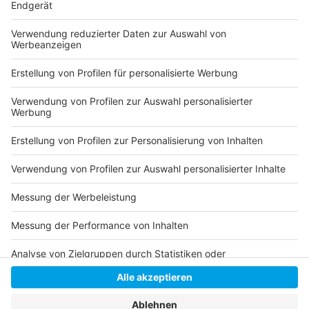
Folge uns für mehr News & Updates:
Anzeige
Livestream
|
Instagram
|
Facebook
|
WhatsApp-Kanal
Anzeige
Anzeige
Anzeige