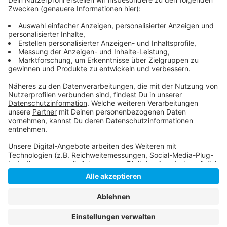
Weiteres verzichten müssen die Rot-Gelben dabei auf
Verteidiger Alexander Sulzer, bei dem ein gutartiger
Tumor an der Halswirbelsäule diagnostiziert wurde und
der operiert werden muss.
Anzeige
Anzeige
Anzeige
Anzeige