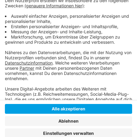
in der Hosentasche. Immerhin gibt es fast 3 Millionen
deutsche Wikipedia-Artikel. Und unser Moderator
Hendrik Frost dachte sich: 'Es wird Zeit, dass sich das
alles mal jemand durchliest!'
Anzeige
Anzeige
Anzeige
Anzeige