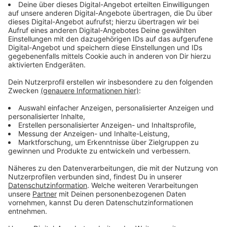
Streaming-Dienst: Amazon Prime Video
Anzeige
Wir benötigen Ihre
Zustimmung, um den YouTube
Video-Service zu laden!
Wir verwenden einen Service eines
Drittanbieters, um Videoinhalte
einzubetten. Dieser Service kann
Daten zu Ihren Aktivitäten
sammeln. Bitte lesen Sie die
Details durch und stimmen Sie der
Nutzung des Service zu, um dieses
Video anzusehen.
Mehr Informationen