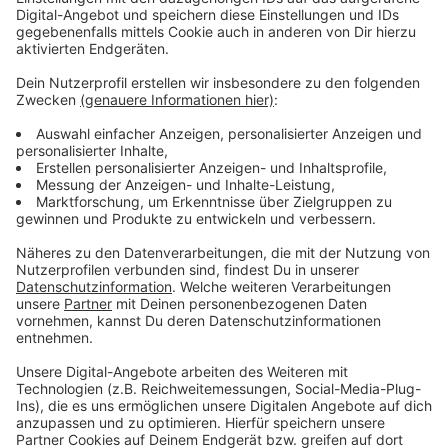
Schulte
Anzeige
Wir benötigen Ihre
Zustimmung, um den YouTube
Video-Service zu laden!
Wir verwenden einen Service eines
Drittanbieters, um Videoinhalte
einzubetten. Dieser Service kann
Daten zu Ihren Aktivitäten
sammeln. Bitte lesen Sie die
Details durch und stimmen Sie der
Nutzung des Service zu, um dieses
Video anzusehen.