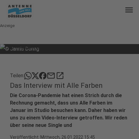
menu
Anzeige
©
Jannis Döring
mail
open_in_new
Teilen:
Das Interview mit Alle Farben
Die Corona-Pandemie hat einen Strich durch die
Rechnung gemacht, dass uns Alle Farben im
Januar im Studio besuchen kann. Daher haben wir
uns zu einem Video-Interview getroffen. Wir reden
über seine neue Single und
Veröffentlicht:
Mittwoch, 26.01.2022 15:45