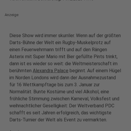
Anzeige
Diese Show wird immer skurriler. Wenn auf der größten
Darts-Bühne der Welt ein Rugby-Muskelprotz auf
einen Feuerwehrmann trifft und auf den Rängen
Asterix mit Super Mario mit Bier gefüllte Pints trinkt,
dann ist es wieder so weit: die Weltmeisterschaft im
berühmten
Alexandra Palace
beginnt. Auf einem Hügel
im Norden Londons wird dann der Ausnahmezustand
für 16 Wettkampftage bis zum 3. Januar zur
Normalität. Bunte Kostüme und viel Alkohol, eine
fröhliche Stimmung zwischen Karneval, Volksfest und
weihnachtlicher Geselligkeit: Der Weltverband PDC
schafft es seit Jahren erfolgreich, das wichtigste
Darts-Turnier der Welt als Event zu vermarkten.