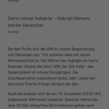
Anzeige
Darts immer beliebter - Gabriel Clemens
bester Deutscher
Anzeige
Bei den Profis löst die WM in London Begeisterung
und Gänsehaut aus. "Ich verbinde alles mit dieser
Wettkampfstätte. Die WM ist das Highlight im Darts-
Kalender. Alleine das Wort WM, der Ally Pally - das
Gesamtpaket ist etwas Einzigartiges. Die
Zuschauerzahlen explodieren jedes Jahr", sagte der
deutsche Starter Florian Hempel der dpa.
Auch hierzulande wird die am 15. Dezember (20:00 Uhr)
beginnende WM immer beliebter. Rund ein Viertel der
über 90.000 verkauften Eintrittskarten gehen nach