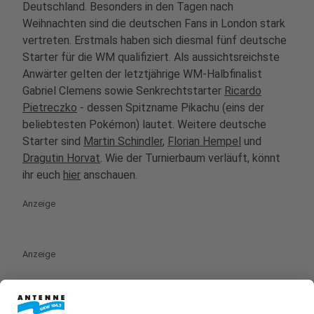
Deutschland. Besonders in den Tagen nach
Weihnachten sind die deutschen Fans in London stark
vertreten. Erstmals haben sich diesmal fünf deutsche
Starter für die WM qualifiziert. Als aussichtsreichste
Anwärter gelten der letztjährige WM-Halbfinalist
Gabriel Clemens sowie Senkrechtstarter
Ricardo
Pietreczko
- dessen Spitzname Pikachu (eins der
beliebtesten Pokémon) lautet. Weitere deutsche
Starter sind
Martin Schindler
,
Florian Hempel
und
Dragutin Horvat
. Wie der Turnierbaum verläuft, könnt
ihr euch
hier
anschauen.
Anzeige
Anzeige
So könnt ihr die Darts-WM verfolgen