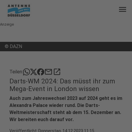
menu
Anzeige
©
DAZN
mail
open_in_new
Teilen:
Darts-WM 2024: Das müsst ihr zum
Mega-Event in London wissen
Auch zum Jahreswechsel 2023 auf 2024 geht es im
Alexandra Palace wieder rund. Die Darts-
Weltmeisterschaft steht ab dem 15. Dezember an.
Wir bereiten euch darauf vor.
Veröffentlicht:
Donnerstag, 14.12.2023 11:15