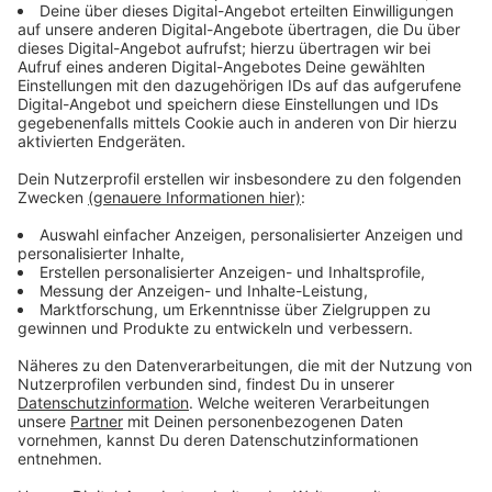
Kingpin.
Streaming-Dienst: Disney+
Anzeige
Wir benötigen Ihre
Zustimmung, um den YouTube
Video-Service zu laden!
Wir verwenden einen Service eines
Drittanbieters, um Videoinhalte
einzubetten. Dieser Service kann
Daten zu Ihren Aktivitäten
sammeln. Bitte lesen Sie die
Details durch und stimmen Sie der
Nutzung des Service zu, um dieses