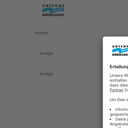
Anzeige
Anzeige
Anzeige