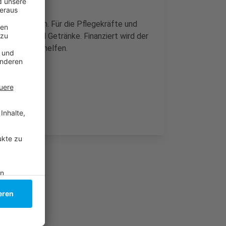
 in Gerresheim. Für die Pflegekräfte und
es Essen und Getränke. Finanziert wird der
 wir können helfen.