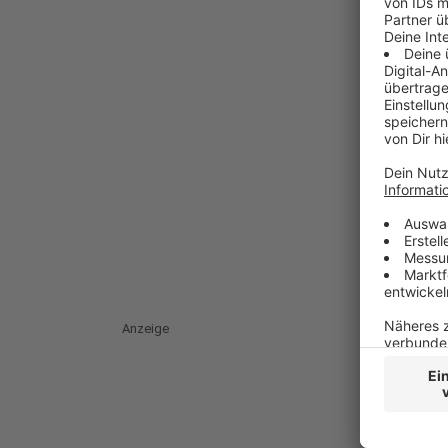
Anzeige