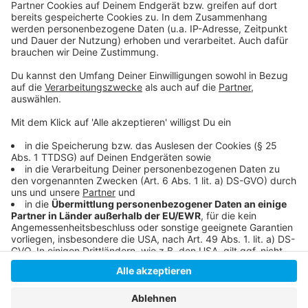
Unsere große EM-Themenseite
Antenne-Düsseldorf EM-Momente
Aktuelle EM-Nachrichten
So war das dritte EM-Spiel in Düsseldorf
Anzeige
Anzeige
Anzeige