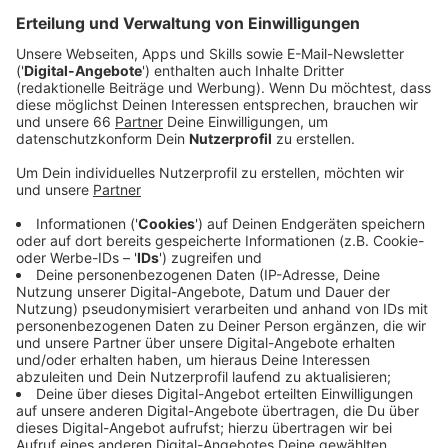
Anzeige
Der Gegner für Deutschland am Samstag ist
Dänemark. Die Fans hier in Düsseldorf ziehen bis jetzt
ein positives Fazit:
Anzeige