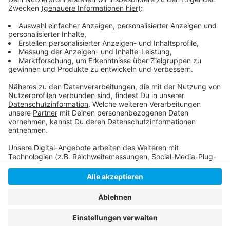
Hier geht es zur offiziellen Mitteilung
Alle Blaulichtmeldungen aus Düsseldorf
Weitere Meldungen aus unserer Stadt
Anzeige
Anzeige
Anzeige
Anzeige