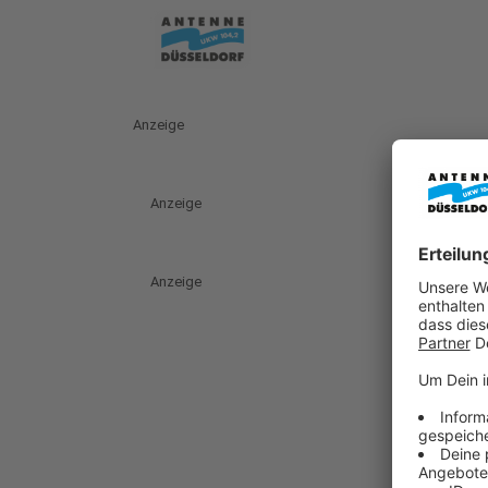
Anzeige
Anzeige
Anzeige