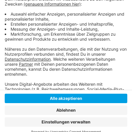
Sonderseite zum Coronavirus!
Studium und Finanzierungsprobleme durch
Corona!
Anzeige
Anzeige
Anzeige
Anzeige