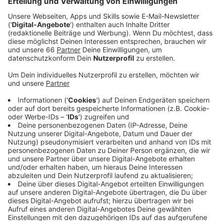
Anzeige
Die Stadt hat auf diese Nachfragen reagiert und jetzt
einen Leitfaden herausgegeben. OB Geisel mit der
Kernaussage.
Anzeige