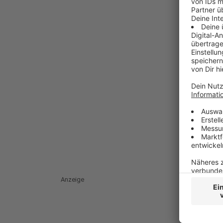
Anzeige