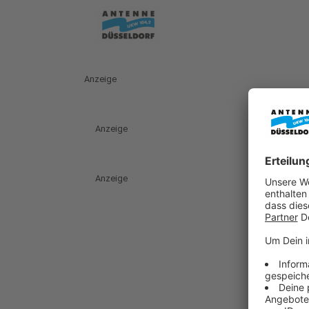
Anzeige
Anzeige
Anzeige