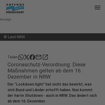
menu
Anzeige
©
Land NRW
mail
open_in_new
Teilen:
Coronaschutz-Verordnung: Diese
Maßnahmen gelten ab dem 16.
Dezember in NRW
Der "Lockdown light" hat nicht das bewirkt, was
sich Bund und Länder erhofft haben. Nun kommt
der harte Shutdown - auch in NRW. Das ändert sich
ab dem 16. Dezember.