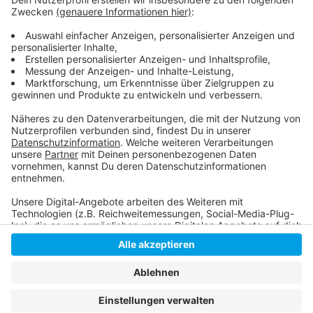
So sieht es in anderen Städten und Kreisen in
Deutschland aus!
Anzeige
Anzeige
Anzeige
Anzeige